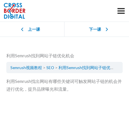
上一课
下一课
利用Semrush找到网站子链优化机会
Semrush视频教程
SEO
利用Semrush找到网站子链优化机会
利用Semrush找出网站有哪些关键词可触发网站子链的机会并
进行优化，提升品牌曝光和流量。