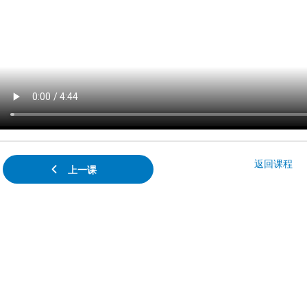
返回课程
上一课