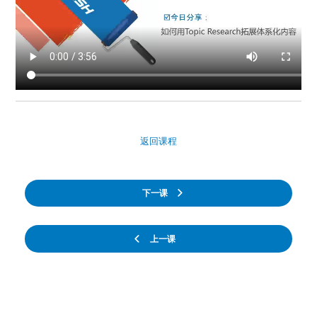
返回课程
下一课
上一课